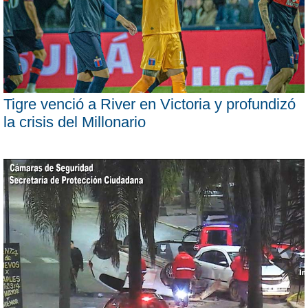
Tigre venció a River en Victoria y profundizó
la crisis del Millonario