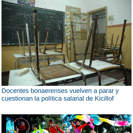
Docentes bonaerenses vuelven a parar y
cuestionan la política salarial de Kicillof