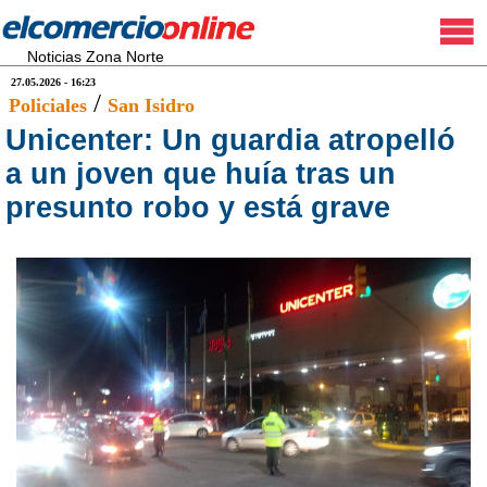
Noticias Zona Norte
27.05.2026 - 16:23
/
Policiales
San Isidro
Unicenter: Un guardia atropelló
a un joven que huía tras un
presunto robo y está grave