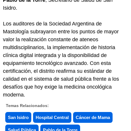
Isidro.
Los auditores de la Sociedad Argentina de
Mastología subrayaron entre los puntos de mayor
valor la realización constante de ateneos
multidisciplinarios, la implementación de historia
clínica digital integrada y la disponibilidad de
equipamiento tecnológico avanzado. Con esta
certificación, el distrito reafirma su estándar de
calidad en el sistema de salud pública frente a los
desafíos que hoy exige la medicina oncológica
moderna.
Temas Relacionados:
San Isidro
Hospital Central
Cáncer de Mama
Salud Pública
Pablo de la Torre