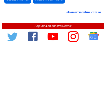
elcomercioonline.com.ar
Seguinos en nuestras redes!