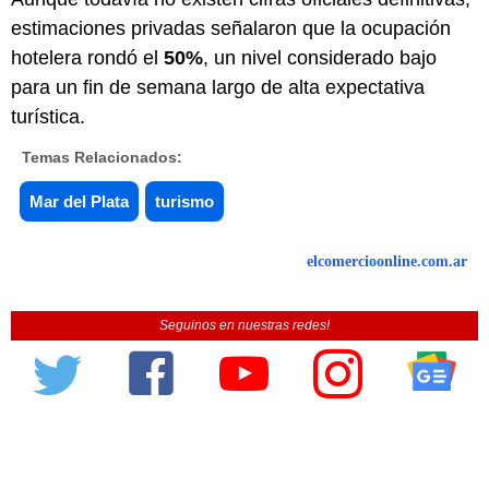
estimaciones privadas señalaron que la ocupación
hotelera rondó el
50%
, un nivel considerado bajo
para un fin de semana largo de alta expectativa
turística.
Temas Relacionados:
Mar del Plata
turismo
elcomercioonline.com.ar
Seguinos en nuestras redes!