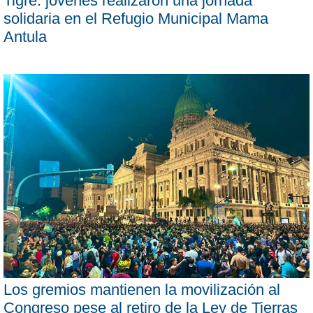
Tigre: jóvenes realizaron una jornada
solidaria en el Refugio Municipal Mama
Antula
Los gremios mantienen la movilización al
Congreso pese al retiro de la Ley de Tierras