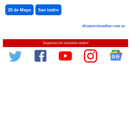
25 de Mayo
San Isidro
elcomercioonline.com.ar
Seguinos en nuestras redes!