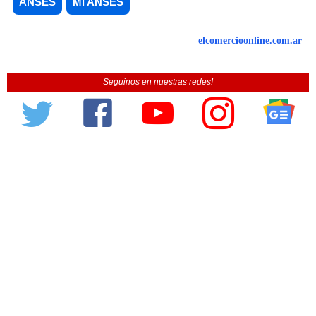
ANSES
Mi ANSES
elcomercioonline.com.ar
Seguinos en nuestras redes!