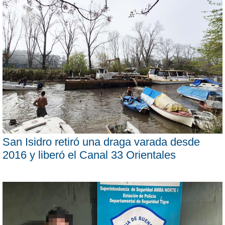
San Isidro retiró una draga varada desde
2016 y liberó el Canal 33 Orientales