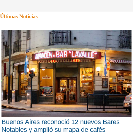
Últimas Noticias
Buenos Aires reconoció 12 nuevos Bares
Notables y amplió su mapa de cafés