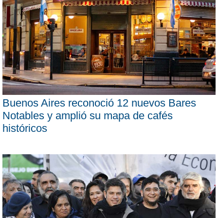
Buenos Aires reconoció 12 nuevos Bares
Notables y amplió su mapa de cafés
históricos