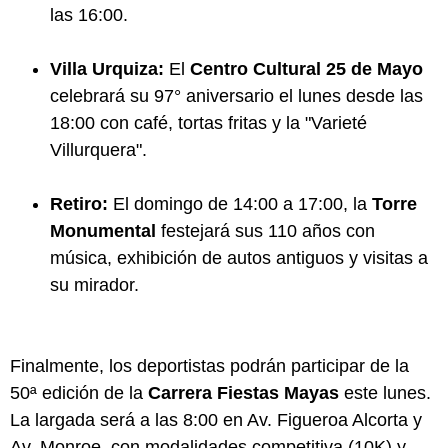
las 16:00.
Villa Urquiza:
El
Centro Cultural 25 de Mayo
celebrará su 97° aniversario el lunes desde las
18:00 con café, tortas fritas y la "Varieté
Villurquera".
Retiro:
El domingo de 14:00 a 17:00, la
Torre
Monumental
festejará sus 110 años con
música, exhibición de autos antiguos y visitas a
su mirador.
Finalmente, los deportistas podrán participar de la
50ª edición de la
Carrera Fiestas Mayas
este lunes.
La largada será a las 8:00 en Av. Figueroa Alcorta y
Av. Monroe, con modalidades competitiva (10K) y