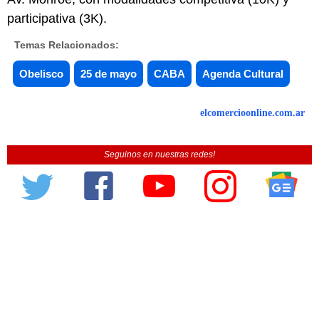
participativa (3K).
Temas Relacionados:
Obelisco
25 de mayo
CABA
Agenda Cultural
elcomercioonline.com.ar
Seguinos en nuestras redes!