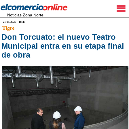
Noticias Zona Norte
21.05.2026 - 18:45
Tigre
Don Torcuato: el nuevo Teatro
Municipal entra en su etapa final
de obra