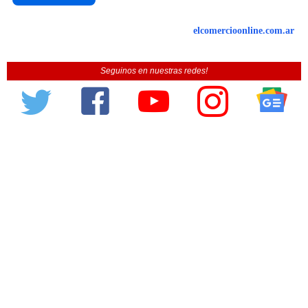
elcomercioonline.com.ar
Seguinos en nuestras redes!