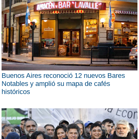
Buenos Aires reconoció 12 nuevos Bares
Notables y amplió su mapa de cafés
históricos