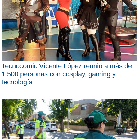
Tecnocomic Vicente López reunió a más de
1.500 personas con cosplay, gaming y
tecnología