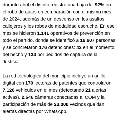
durante abril el distrito registró una baja del
92%
en
el robo de autos en comparación con el mismo mes
de 2024, además de un descenso en los asaltos
callejeros y los robos de modalidad escruche. En ese
mes se hicieron
1.141
operativos de prevención en
todo el partido, donde se identificó a
16.607
personas
y se concretaron
176
detenciones:
42
en el momento
del hecho y
134
por pedidos de captura de la
Justicia.
La red tecnológica del municipio incluye un anillo
digital con
170
lectoras de patentes que controlaron
7.126
vehículos en el mes (detectando
21
alertas
activas),
2.646
cámaras conectadas al COM y la
participación de más de
23.000
vecinos que dan
alertas directas por WhatsApp.