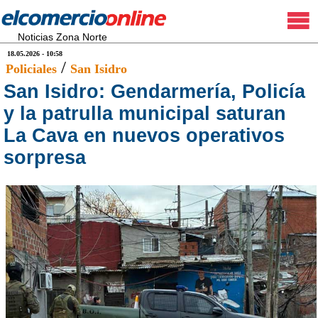
Noticias Zona Norte
18.05.2026 - 10:58
/
Policiales
San Isidro
San Isidro: Gendarmería, Policía
y la patrulla municipal saturan
La Cava en nuevos operativos
sorpresa