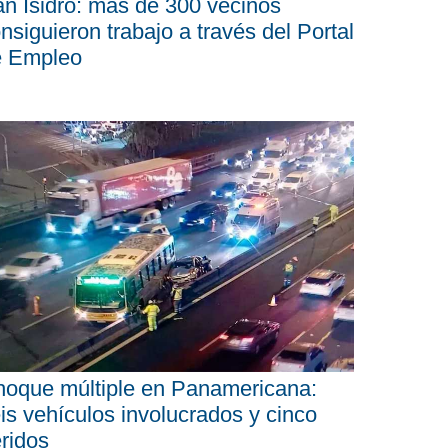
n Isidro: más de 300 vecinos
nsiguieron trabajo a través del Portal
e Empleo
oque múltiple en Panamericana:
is vehículos involucrados y cinco
ridos