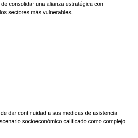
d de consolidar una alianza estratégica con
los sectores más vulnerables.
ón de dar continuidad a sus medidas de asistencia
n escenario socioeconómico calificado como complejo