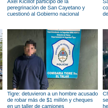
Axel Kicillof participó de la
Sa
peregrinación de San Cayetano y
co
cuestionó al Gobierno nacional
d
Tigre: detuvieron a un hombre acusado
Ch
de robar más de $1 millón y cheques
se
en un taller de camiones
he