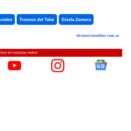
ciales
Troncos del Talar
Gisela Zamora
elcomercioonline.com.ar
inos en nuestras redes!