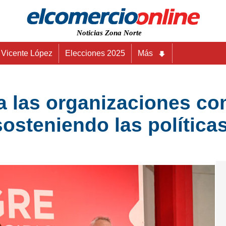
Noticias Zona Norte
Vicente López
Elecciones 2025
Más
a las organizaciones co
sosteniendo las política