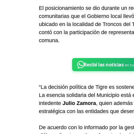
El posicionamiento se dio durante un r
comunitarias que el Gobierno local llev
ubicado en la localidad de Troncos del 
contó con la participación de represen
comuna.
“La decisión política de Tigre es sostene
La esencia solidaria del Municipio está en
intedente
Julio Zamora
, quien además p
estratégica con las entidades que dese
De acuerdo con lo informado por la gesti