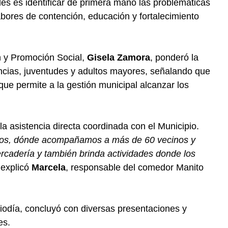
ales es identificar de primera mano las problemáticas
abores de contención, educación y fortalecimiento
n y Promoción Social,
Gisela Zamora
, ponderó la
fancias, juventudes y adultos mayores, señalando que
 que permite a la gestión municipal alcanzar los
la asistencia directa coordinada con el Municipio.
tos, dónde acompañamos a más de 60 vecinos y
rcadería y también brinda actividades donde los
 explicó
Marcela
, responsable del comedor Manito
iodía, concluyó con diversas presentaciones y
es.