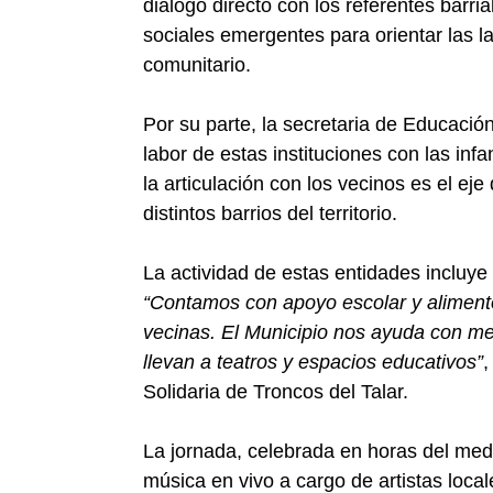
diálogo directo con los referentes barri
sociales emergentes para orientar las l
comunitario.
Por su parte, la secretaria de Educació
labor de estas instituciones con las in
la articulación con los vecinos es el eje
distintos barrios del territorio.
La actividad de estas entidades incluye 
“Contamos con apoyo escolar y alimen
vecinas. El Municipio nos ayuda con me
llevan a teatros y espacios educativos”
,
Solidaria de Troncos del Talar.
La jornada, celebrada en horas del med
música en vivo a cargo de artistas local