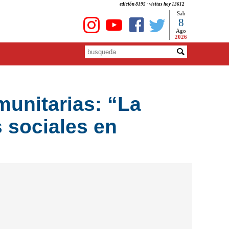
edición 8195 - visitas hoy 13612
Sab
8
Ago
2026
munitarias: “La
s sociales en