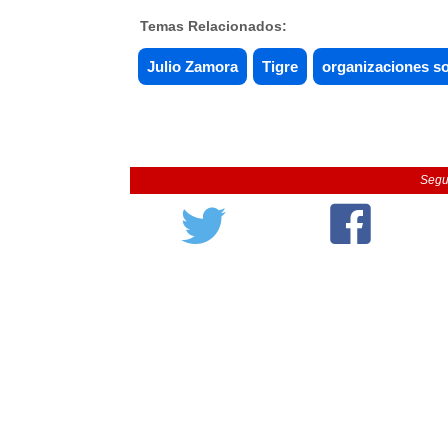
Temas Relacionados:
Julio Zamora
Tigre
organizaciones so
Segu