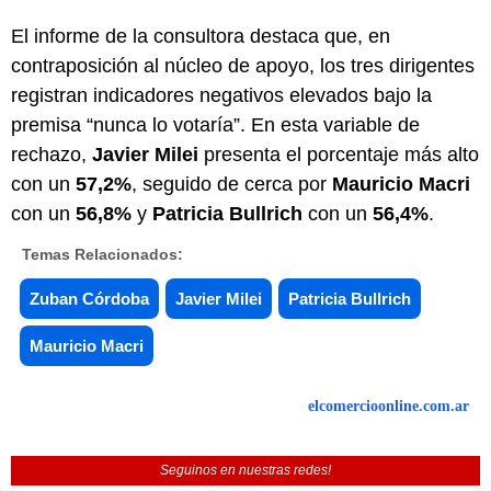
El informe de la consultora destaca que, en
contraposición al núcleo de apoyo, los tres dirigentes
registran indicadores negativos elevados bajo la
premisa “nunca lo votaría”. En esta variable de
rechazo,
Javier Milei
presenta el porcentaje más alto
con un
57,2%
, seguido de cerca por
Mauricio Macri
con un
56,8%
y
Patricia Bullrich
con un
56,4%
.
Temas Relacionados:
Zuban Córdoba
Javier Milei
Patricia Bullrich
Mauricio Macri
elcomercioonline.com.ar
Seguinos en nuestras redes!