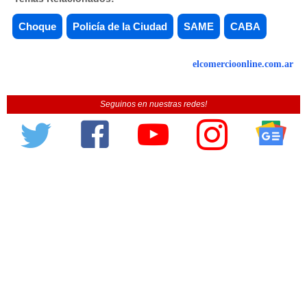
Choque
Policía de la Ciudad
SAME
CABA
elcomercioonline.com.ar
Seguinos en nuestras redes!