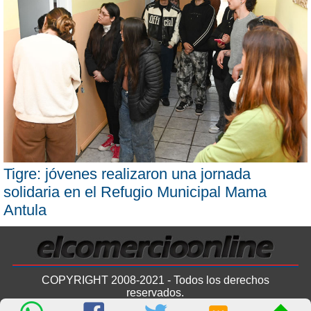
Tigre: jóvenes realizaron una jornada
solidaria en el Refugio Municipal Mama
Antula
COPYRIGHT 2008-2021 - Todos los derechos
reservados.