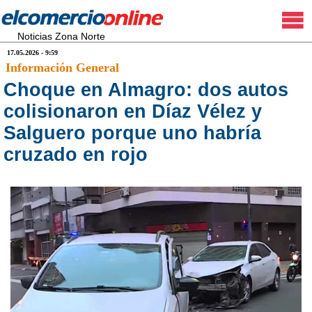
Noticias Zona Norte
17.05.2026 - 9:59
Información General
Choque en Almagro: dos autos
colisionaron en Díaz Vélez y
Salguero porque uno habría
cruzado en rojo