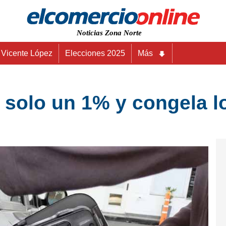
Noticias Zona Norte
Vicente López
Elecciones 2025
Más
 solo un 1% y congela l