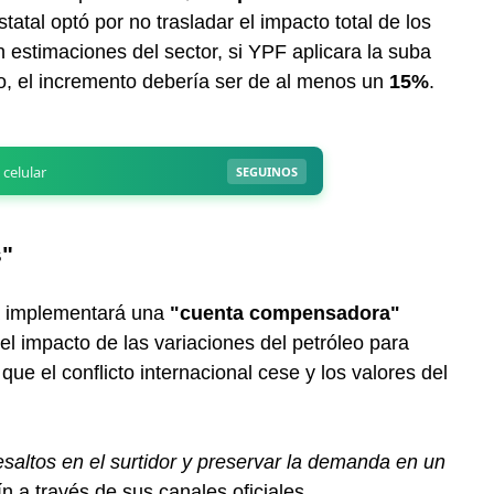
tatal optó por no trasladar el impacto total de los
n estimaciones del sector, si YPF aplicara la suba
do, el incremento debería ser de al menos un
15%
.
s"
sa implementará una
"cuenta compensadora"
r el impacto de las variaciones del petróleo para
ue el conflicto internacional cese y los valores del
esaltos en el surtidor y preservar la demanda en un
ín a través de sus canales oficiales.