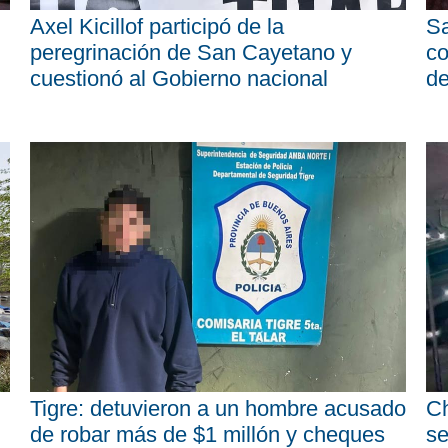
Axel Kicillof participó de la
Sa
peregrinación de San Cayetano y
co
cuestionó al Gobierno nacional
d
Tigre: detuvieron a un hombre acusado
Ch
de robar más de $1 millón y cheques
se