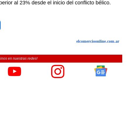
ior al 23% desde el inicio del conflicto bélico.
elcomercioonline.com.ar
inos en nuestras redes!