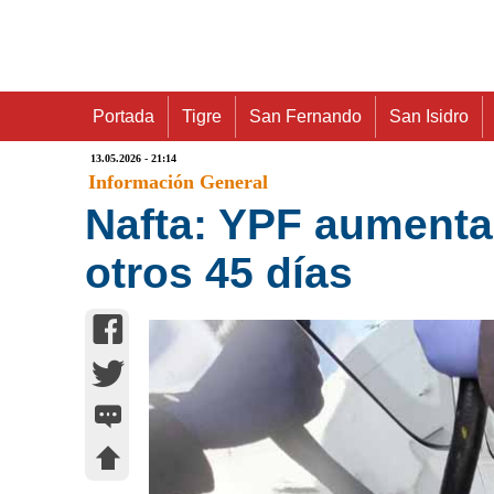
Portada
Tigre
San Fernando
San Isidro
13.05.2026 - 21:14
Información General
Nafta: YPF aumenta
otros 45 días