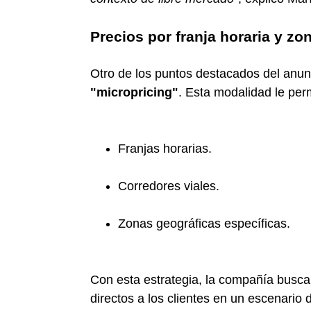
Precios por franja horaria y zo
Otro de los puntos destacados del anunc
"micropricing"
. Esta modalidad le pe
Franjas horarias.
Corredores viales.
Zonas geográficas específicas.
Con esta estrategia, la compañía busca 
directos a los clientes en un escenario d