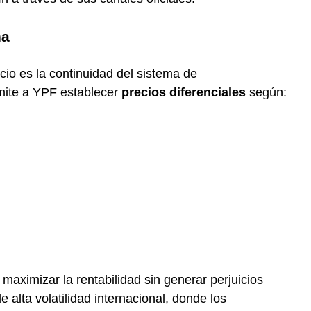
na
io es la continuidad del sistema de
rmite a YPF establecer
precios diferenciales
según:
maximizar la rentabilidad sin generar perjuicios
e alta volatilidad internacional, donde los