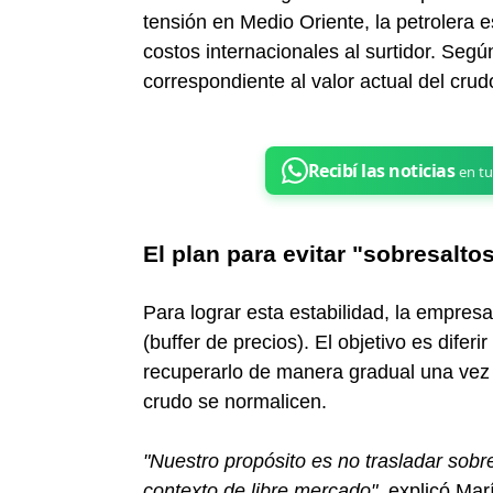
tensión en Medio Oriente, la petrolera es
costos internacionales al surtidor. Segú
correspondiente al valor actual del cru
El plan para evitar "sobresalto
Para lograr esta estabilidad, la empre
(buffer de precios). El objetivo es diferi
recuperarlo de manera gradual una vez q
crudo se normalicen.
"Nuestro propósito es no trasladar sobr
contexto de libre mercado"
, explicó Mar