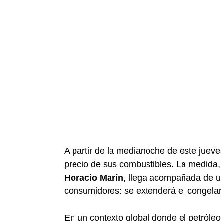
A partir de la medianoche de este juev
precio de sus combustibles. La medida,
Horacio Marín
, llega acompañada de un
consumidores: se extenderá el congela
En un contexto global donde el petróle