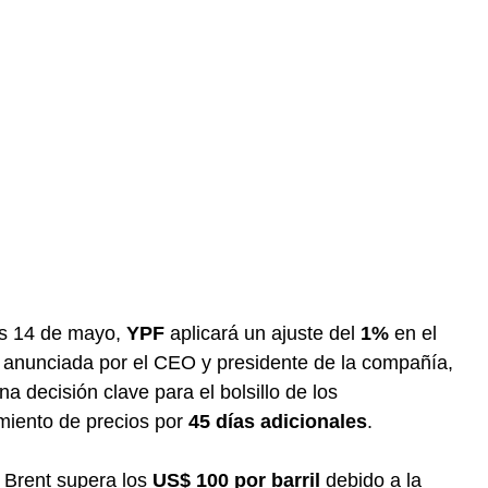
es 14 de mayo,
YPF
aplicará un ajuste del
1%
en el
 anunciada por el CEO y presidente de la compañía,
a decisión clave para el bolsillo de los
miento de precios por
45 días adicionales
.
o Brent supera los
US$ 100 por barril
debido a la