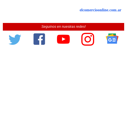
elcomercioonline.com.ar
Seguinos en nuestras redes!