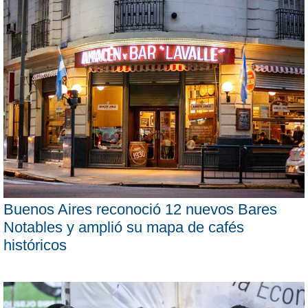
Buenos Aires reconoció 12 nuevos Bares
Notables y amplió su mapa de cafés
históricos