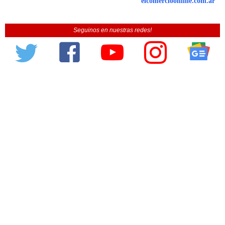
elcomercioonline.com.ar
Seguinos en nuestras redes!