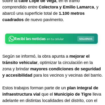
sobre la
calle Lope de Vega
, en el tramo
comprendido entre
Colectora y Emilio Lamarca
, y
abarcó una superficie total de
1.100 metros
cuadrados
de nuevo pavimento.
Según se informó, la obra apunta a
mejorar el
tránsito vehicular
, optimizar la circulación en la
zona y brindar
mayores condiciones de seguridad
y accesibilidad
para los vecinos y vecinas del barrio.
Estos trabajos forman parte de un
plan integral de
infraestructura vial
que el
Municipio de Tigre
lleva
adelante en distintas localidades del distrito, con el