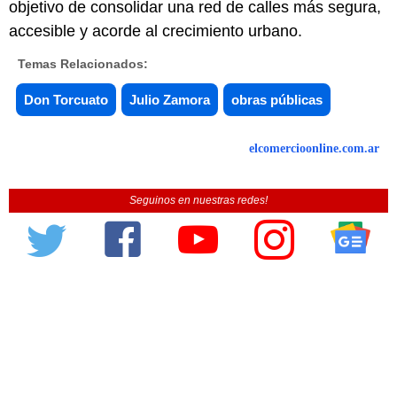
objetivo de consolidar una red de calles más segura,
accesible y acorde al crecimiento urbano.
Temas Relacionados:
Don Torcuato
Julio Zamora
obras públicas
elcomercioonline.com.ar
Seguinos en nuestras redes!