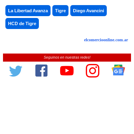
La Libertad Avanza
Tigre
Diego Avancini
HCD de Tigre
elcomercioonline.com.ar
Seguinos en nuestras redes!