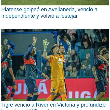
Platense golpeó en Avellaneda, venció a
Independiente y volvió a festejar
Tigre venció a River en Victoria y profundizó