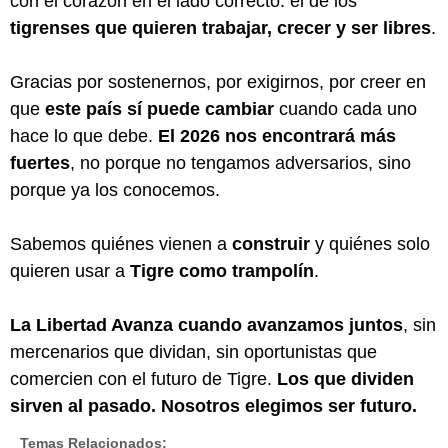
con el corazón en el lado correcto: el de los
tigrenses que quieren trabajar, crecer y ser libres
.
Gracias por sostenernos, por exigirnos, por creer en
que
este país sí puede cambiar
cuando cada uno
hace lo que debe.
El 2026 nos encontrará más
fuertes
, no porque no tengamos adversarios, sino
porque ya los conocemos.
Sabemos quiénes vienen a
construir
y quiénes solo
quieren usar a
Tigre como trampolín
.
La Libertad Avanza cuando avanzamos juntos
, sin
mercenarios que dividan, sin oportunistas que
comercien con el futuro de Tigre.
Los que dividen
sirven al pasado. Nosotros elegimos ser futuro.
Temas Relacionados: