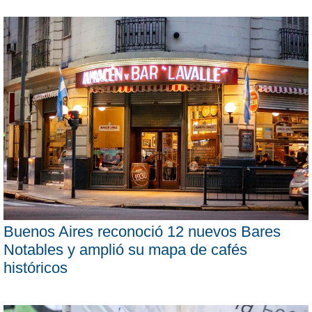
Buenos Aires reconoció 12 nuevos Bares
Notables y amplió su mapa de cafés
históricos