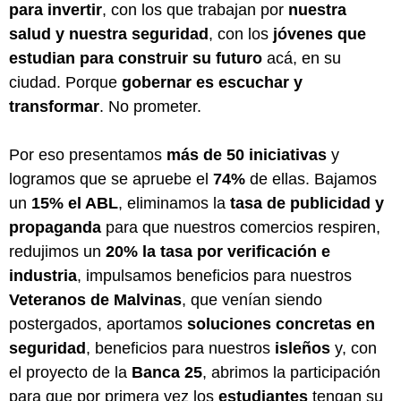
para invertir
, con los que trabajan por
nuestra
salud y nuestra seguridad
, con los
jóvenes que
estudian para construir su futuro
acá, en su
ciudad. Porque
gobernar es escuchar y
transformar
. No prometer.
Por eso presentamos
más de 50 iniciativas
y
logramos que se apruebe el
74%
de ellas. Bajamos
un
15% el ABL
, eliminamos la
tasa de publicidad y
propaganda
para que nuestros comercios respiren,
redujimos un
20% la tasa por verificación e
industria
, impulsamos beneficios para nuestros
Veteranos de Malvinas
, que venían siendo
postergados, aportamos
soluciones concretas en
seguridad
, beneficios para nuestros
isleños
y, con
el proyecto de la
Banca 25
, abrimos la participación
para que por primera vez los
estudiantes
tengan su