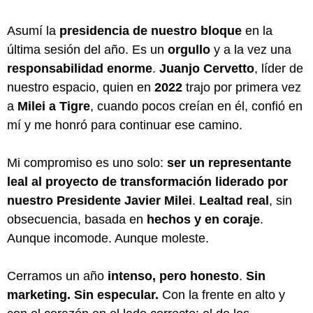
Asumí la
presidencia de nuestro bloque
en la
última sesión del año. Es un
orgullo
y a la vez una
responsabilidad enorme
.
Juanjo Cervetto
, líder de
nuestro espacio, quien en
2022
trajo por primera vez
a
Milei a Tigre
, cuando pocos creían en él, confió en
mí y me honró para continuar ese camino.
Mi compromiso es uno solo:
ser un representante
leal al proyecto de transformación liderado por
nuestro Presidente Javier Milei
.
Lealtad real
, sin
obsecuencia, basada en
hechos y en coraje
.
Aunque incomode. Aunque moleste.
Cerramos un año
intenso, pero honesto
.
Sin
marketing. Sin especular.
Con la frente en alto y