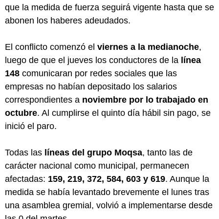
que la medida de fuerza seguirá vigente hasta que se
abonen los haberes adeudados.
El conflicto comenzó el
viernes a la medianoche
,
luego de que el jueves los conductores de la
línea
148
comunicaran por redes sociales que las
empresas no habían depositado los salarios
correspondientes a
noviembre por lo trabajado en
octubre
. Al cumplirse el quinto día hábil sin pago, se
inició el paro.
Todas las
líneas del grupo Moqsa
, tanto las de
carácter nacional como municipal, permanecen
afectadas:
159, 219, 372, 584, 603 y 619
. Aunque la
medida se había levantado brevemente el lunes tras
una asamblea gremial, volvió a implementarse desde
las 0 del martes.