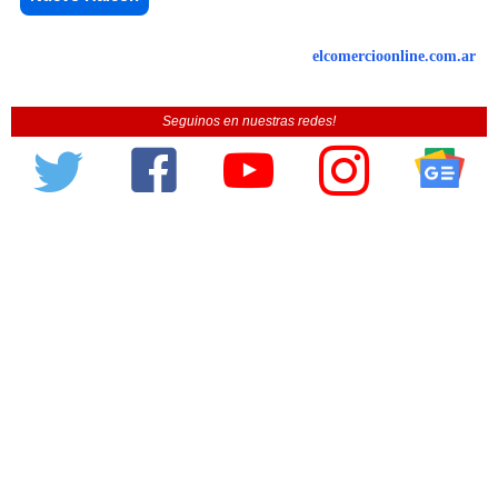
elcomercioonline.com.ar
Seguinos en nuestras redes!