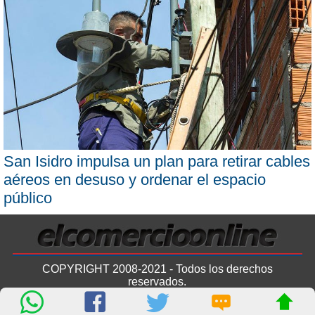
San Isidro impulsa un plan para retirar cables
aéreos en desuso y ordenar el espacio
público
COPYRIGHT 2008-2021 - Todos los derechos
reservados.