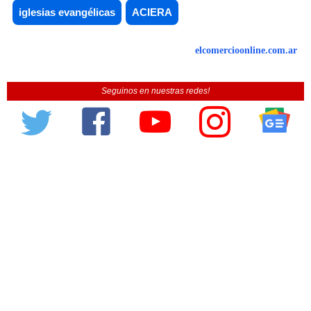
iglesias evangélicas
ACIERA
elcomercioonline.com.ar
Seguinos en nuestras redes!