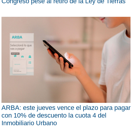
Congreso pese al retiro de la Ley de Tierras
ARBA: este jueves vence el plazo para pagar
con 10% de descuento la cuota 4 del
Inmobiliario Urbano