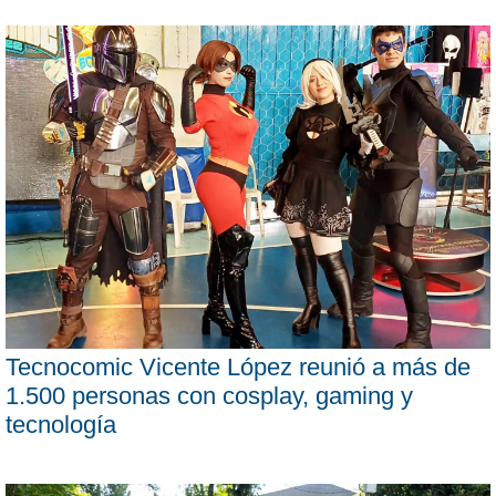
Tecnocomic Vicente López reunió a más de
1.500 personas con cosplay, gaming y
tecnología