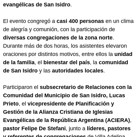
evangélicas de San Isidro
.
El evento congregó a
casi 400 personas
en un clima
de alegría y comunión, con la participación de
diversas congregaciones de la zona norte
.
Durante más de dos horas, los asistentes elevaron
oraciones por distintos motivos, entre ellos la
unidad
de la familia
, el
bienestar del país
, la
comunidad
de San Isidro
y las
autoridades locales
.
Participaron el
subsecretario de Relaciones con la
Comunidad del Municipio de San Isidro, Lucas
Prieto
, el
vicepresidente de Planificación y
Gestión de la Alianza Cristiana de Iglesias
Evangélicas de la República Argentina (ACIERA)
,
pastor Felipe De Stefani
, junto a
líderes, pastores
y referentes de congregaciones
de Villa Adelina,