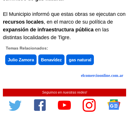
El Municipio informó que estas obras se ejecutan con
recursos locales
, en el marco de su política de
expansión de infraestructura pública
en las
distintas localidades de Tigre.
Temas Relacionados:
Julio Zamora
Benavídez
gas natural
elcomercioonline.com.ar
Seguinos en nuestras redes!