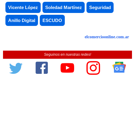
Vicente López
Soledad Martínez
Seguridad
Anillo Digital
ESCUDO
elcomercioonline.com.ar
Seguinos en nuestras redes!