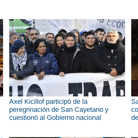
Axel Kicillof participó de la
Sa
peregrinación de San Cayetano y
co
cuestionó al Gobierno nacional
d