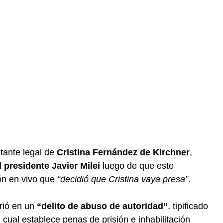
ntante legal de
Cristina Fernández de Kirchner
,
 presidente Javier Milei
luego de que este
ón en vivo que
“decidió que Cristina vaya presa”
.
rió en un
“delito de abuso de autoridad”
, tipificado
l cual establece penas de prisión e inhabilitación