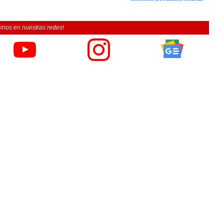
inos en nuestras redes!