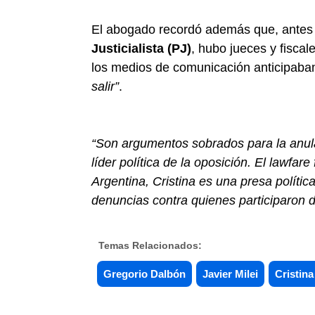
El abogado recordó además que, antes de
Justicialista (PJ)
, hubo jueces y fiscal
los medios de comunicación anticipab
salir”
.
“Son argumentos sobrados para la anulaci
líder política de la oposición. El lawfar
Argentina, Cristina es una presa polític
denuncias contra quienes participaron 
Temas Relacionados:
Gregorio Dalbón
Javier Milei
Cristina