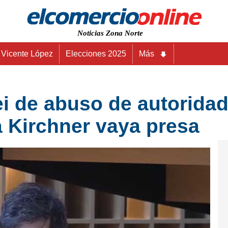
Noticias Zona Norte
Vicente López
Elecciones 2025
Más
i de abuso de autoridad
a Kirchner vaya presa