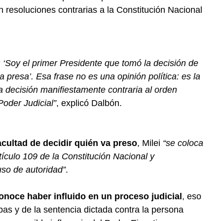
n resoluciones contrarias a la Constitución Nacional
: ‘Soy el primer Presidente que tomó la decisión de
 presa’. Esa frase no es una opinión política: es la
a decisión manifiestamente contraria al orden
Poder Judicial”
, explicó Dalbón.
facultad de decidir quién va preso
, Milei
“se coloca
tículo 109 de la Constitución Nacional y
uso de autoridad”
.
onoce haber influido en un proceso judicial
, eso
bas y de la sentencia dictada contra la persona