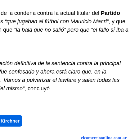
 la condena contra la actual titular del
Partido
es
“que jugaban al fútbol con Mauricio Macri”
, y que
an que
“la bala que no salió” pero que “el fallo sí iba a
ón definitiva de la sentencia contra la principal
e fue confesado y ahora está claro que, en la
a. Vamos a pulverizar el lawfare y salen todas las
del mismo”
, concluyó.
 Kirchner
elcomercioonline.com.ar