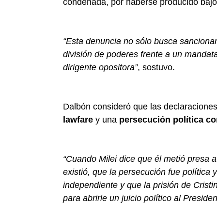
condenada, por haberse producido bajo 
“Esta denuncia no sólo busca sancionar 
división de poderes frente a un mandata
dirigente opositora”
, sostuvo.
Dalbón consideró que las declaracione
lawfare
y una
persecución política co
“Cuando Milei dice que él metió presa a 
existió, que la persecución fue política 
independiente y que la prisión de Cristin
para abrirle un juicio político al Presiden