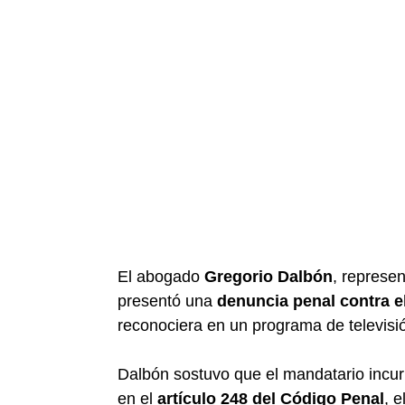
El abogado
Gregorio Dalbón
, represe
presentó una
denuncia penal contra el
reconociera en un programa de televisi
Dalbón sostuvo que el mandatario incur
en el
artículo 248 del Código Penal
, e