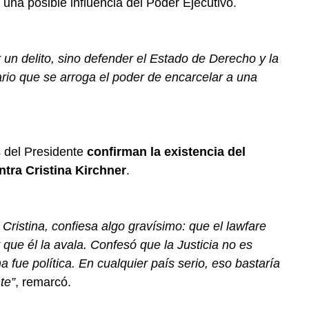
una posible influencia del Poder Ejecutivo.
un delito, sino defender el Estado de Derecho y la
rio que se arroga el poder de encarcelar a una
s del Presidente
confirman la existencia del
ntra Cristina Kirchner
.
Cristina, confiesa algo gravísimo: que el lawfare
y que él la avala. Confesó que la Justicia no es
a fue política. En cualquier país serio, eso bastaría
te”
, remarcó.