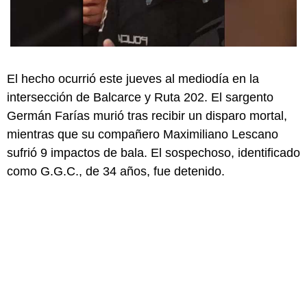
El hecho ocurrió este jueves al mediodía en la
intersección de Balcarce y Ruta 202. El sargento
Germán Farías murió tras recibir un disparo mortal,
mientras que su compañero Maximiliano Lescano
sufrió 9 impactos de bala. El sospechoso, identificado
como G.G.C., de 34 años, fue detenido.