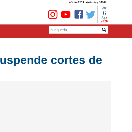
edición 8193 - visitas hoy 34007
Jue
6
Ago
2026
suspende cortes de