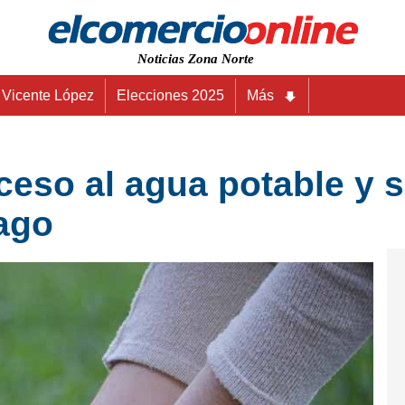
Noticias Zona Norte
Vicente López
Elecciones 2025
Más
ceso al agua potable y 
pago