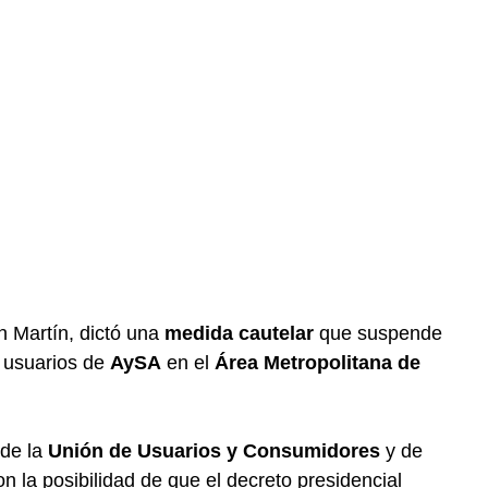
n Martín, dictó una
medida cautelar
que suspende
s usuarios de
AySA
en el
Área Metropolitana de
 de la
Unión de Usuarios y Consumidores
y de
n la posibilidad de que el decreto presidencial