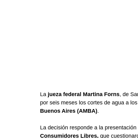
La
jueza federal Martina Forns
, de Sa
por seis meses los cortes de agua a lo
Buenos Aires (AMBA)
.
La decisión responde a la presentación
Consumidores Libres,
que cuestionaro