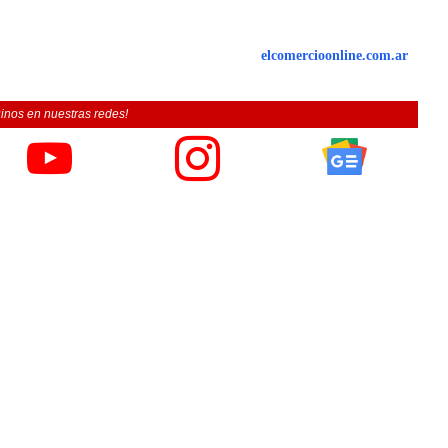
elcomercioonline.com.ar
inos en nuestras redes!