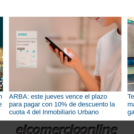
n
ARBA: este jueves vence el plazo
Te
e
para pagar con 10% de descuento la
má
cuota 4 del Inmobiliario Urbano
ga