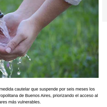
na medida cautelar que suspende por seis meses los
opolitana de Buenos Aires, priorizando el acceso al
ares más vulnerables.