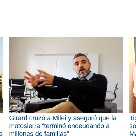
Girard cruzó a Milei y aseguró que la
Ti
motosierra “terminó endeudando a
so
s
millones de familias”
M