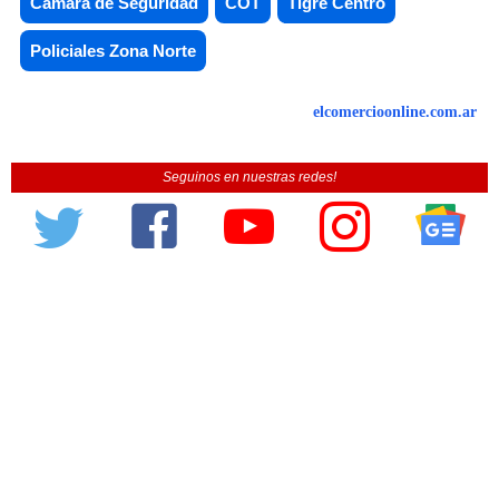
Camara de Seguridad
COT
Tigre Centro
Policiales Zona Norte
elcomercioonline.com.ar
Seguinos en nuestras redes!