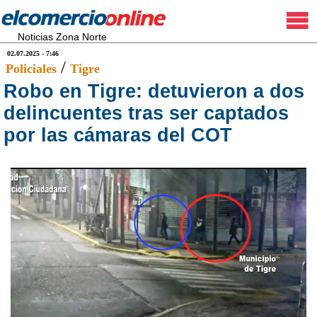
Noticias Zona Norte
02.07.2025 - 7:46
/
Policiales
Tigre
Robo en Tigre: detuvieron a dos
delincuentes tras ser captados
por las cámaras del COT