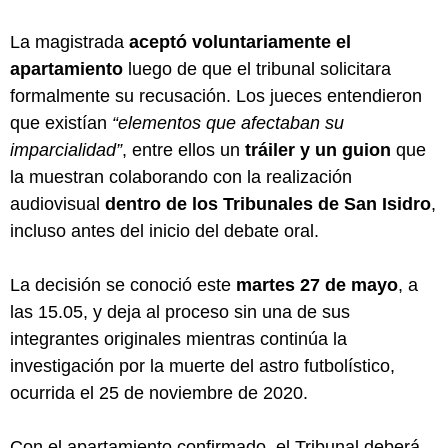
La magistrada
aceptó voluntariamente el
apartamiento
luego de que el tribunal solicitara
formalmente su recusación. Los jueces entendieron
que existían
“elementos que afectaban su
imparcialidad”
, entre ellos un
tráiler y un guion
que
la muestran colaborando con la realización
audiovisual
dentro de los Tribunales de San Isidro
,
incluso antes del inicio del debate oral.
La decisión se conoció este
martes 27 de mayo
, a
las 15.05, y deja al proceso sin una de sus
integrantes originales mientras continúa la
investigación por la muerte del astro futbolístico,
ocurrida el 25 de noviembre de 2020.
Con el apartamiento confirmado, el Tribunal deberá