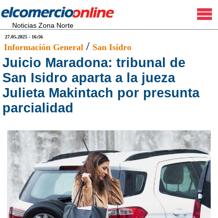
Noticias Zona Norte
27.05.2025 - 16:56
/
Información General
San Isidro
Juicio Maradona: tribunal de
San Isidro aparta a la jueza
Julieta Makintach por presunta
parcialidad