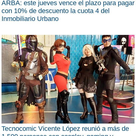
ARBA: este jueves vence el plazo para pagar
con 10% de descuento la cuota 4 del
Inmobiliario Urbano
Tecnocomic Vicente López reunió a más de