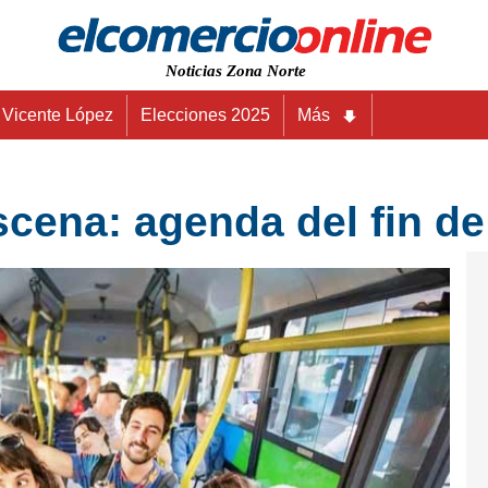
Noticias Zona Norte
Vicente López
Elecciones 2025
Más
scena: agenda del fin d