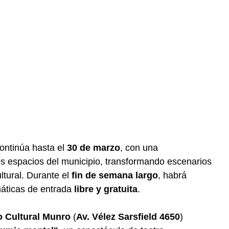
ontinúa hasta el
30 de marzo
, con una
tos espacios del municipio, transformando escenarios
ltural. Durante el
fin de semana largo
, habrá
máticas de entrada
libre y gratuita
.
o Cultural Munro
(
Av. Vélez Sarsfield 4650
)