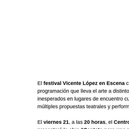
El
festival Vicente López en Escena
c
programación que lleva el arte a distin
inesperados en lugares de encuentro cu
múltiples propuestas teatrales y perfor
El
viernes 21
, a las
20 horas
, el
Centr