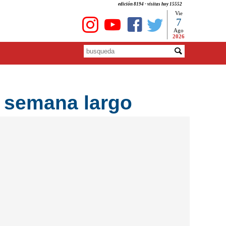
edición 8194 - visitas hoy 15552
Vie
7
Ago
2026
e semana largo