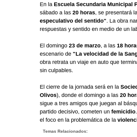
En la
Escuela Secundaria Municipal P
sábado a las
20 horas
, se presentará 
especulativo del sentido"
. La obra na
respuestas y sentido en medio de un lab
El domingo
23 de marzo
, a las
18 hora
escenario de
"La velocidad de la San
obra retrata un viaje en auto que termin
sin culpables.
El cierre de la jornada será en la
Socie
Olivos
), donde el domingo a las
20 hor
sigue a tres amigos que juegan al básq
partido decisivo, cometen un
femicidio
el foco en la problemática de la
violenc
Temas Relacionados: