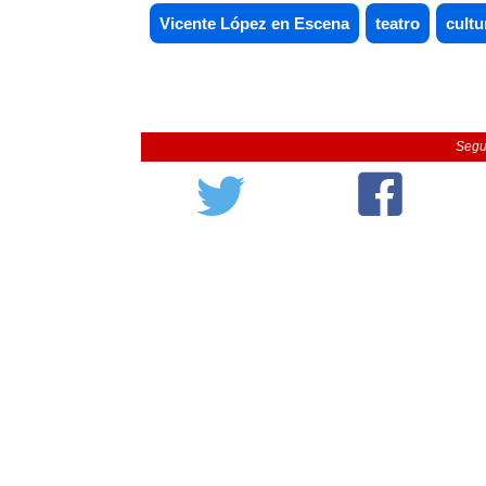
Vicente López en Escena
teatro
cultu
Segu