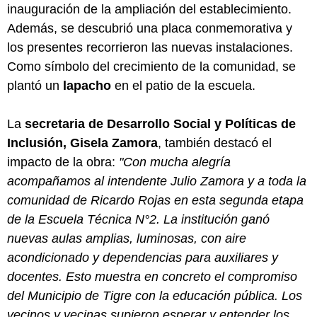
inauguración de la ampliación del establecimiento.
Además, se descubrió una placa conmemorativa y
los presentes recorrieron las nuevas instalaciones.
Como símbolo del crecimiento de la comunidad, se
plantó un
lapacho
en el patio de la escuela.
La
secretaria de Desarrollo Social y Políticas de
Inclusión, Gisela Zamora
, también destacó el
impacto de la obra:
"Con mucha alegría
acompañamos al intendente Julio Zamora y a toda la
comunidad de Ricardo Rojas en esta segunda etapa
de la Escuela Técnica N°2. La institución ganó
nuevas aulas amplias, luminosas, con aire
acondicionado y dependencias para auxiliares y
docentes. Esto muestra en concreto el compromiso
del Municipio de Tigre con la educación pública. Los
vecinos y vecinas supieron esperar y entender los