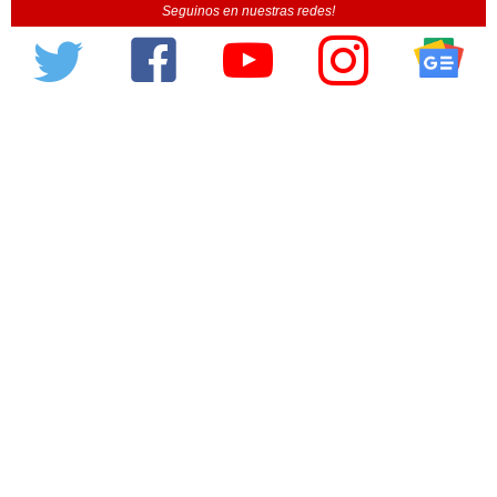
Seguinos en nuestras redes!