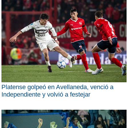
Platense golpeó en Avellaneda, venció a
Independiente y volvió a festejar