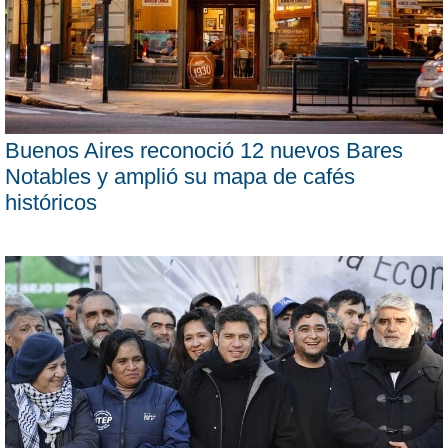
Buenos Aires reconoció 12 nuevos Bares
Notables y amplió su mapa de cafés
históricos