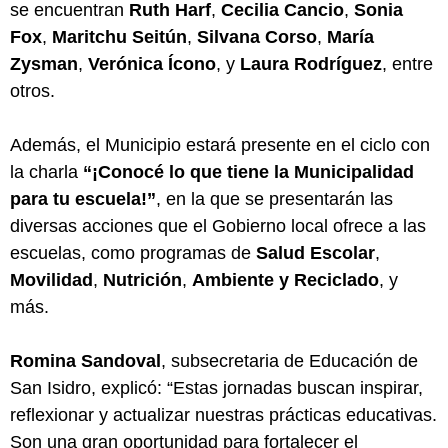
se encuentran
Ruth Harf
,
Cecilia Cancio
,
Sonia
Fox
,
Maritchu Seitún
,
Silvana Corso
,
María
Zysman
,
Verónica Ícono
, y
Laura Rodríguez
, entre
otros.
Además, el Municipio estará presente en el ciclo con
la charla
“¡Conocé lo que tiene la Municipalidad
para tu escuela!”
, en la que se presentarán las
diversas acciones que el Gobierno local ofrece a las
escuelas, como programas de
Salud Escolar
,
Movilidad
,
Nutrición
,
Ambiente y Reciclado
, y
más.
Romina Sandoval
, subsecretaria de Educación de
San Isidro, explicó: “Estas jornadas buscan inspirar,
reflexionar y actualizar nuestras prácticas educativas.
Son una gran oportunidad para fortalecer el