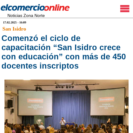
Noticias Zona Norte
17.02.2025 - 16:09
San Isidro
Comenzó el ciclo de
capacitación “San Isidro crece
con educación” con más de 450
docentes inscriptos