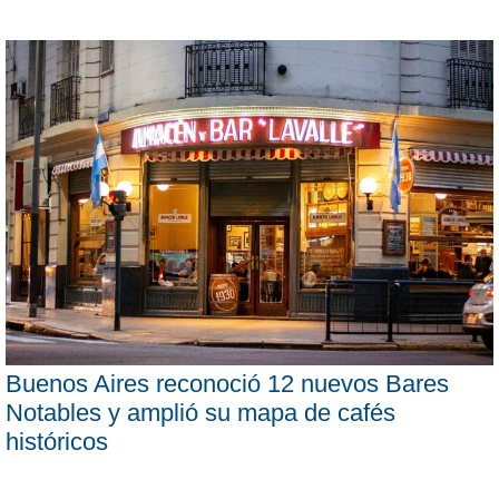
Buenos Aires reconoció 12 nuevos Bares
Notables y amplió su mapa de cafés
históricos