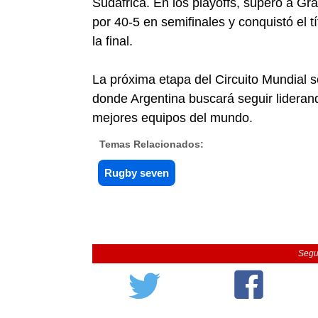
Sudáfrica. En los playoffs, superó a Gr
por 40-5 en semifinales y conquistó el t
la final.
La próxima etapa del Circuito Mundial 
donde Argentina buscará seguir liderand
mejores equipos del mundo.
Temas Relacionados:
Rugby seven
Segu