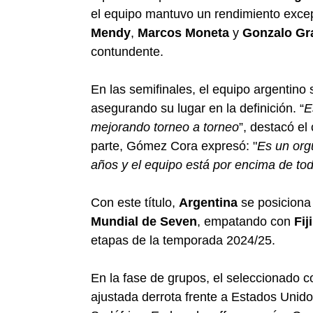
el equipo mantuvo un rendimiento excepc
Mendy
,
Marcos Moneta
y
Gonzalo Gr
contundente.
En las semifinales, el equipo argentino
asegurando su lugar en la definición. “
E
mejorando torneo a torneo
”, destacó el
parte, Gómez Cora expresó: "
Es un org
años y el equipo está por encima de to
Con este título,
Argentina
se posiciona 
Mundial de Seven
, empatando con
Fiji
etapas de la temporada 2024/25.
En la fase de grupos, el seleccionado c
ajustada derrota frente a Estados Unidos