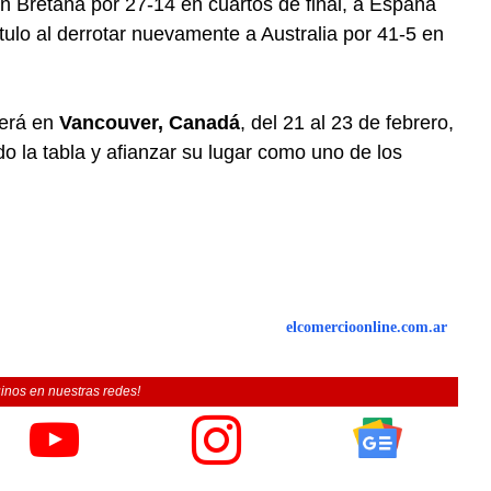
an Bretaña por 27-14 en cuartos de final, a España
ítulo al derrotar nuevamente a Australia por 41-5 en
será en
Vancouver, Canadá
, del 21 al 23 de febrero,
o la tabla y afianzar su lugar como uno de los
elcomercioonline.com.ar
inos en nuestras redes!