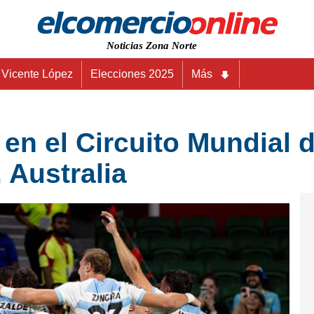
Noticias Zona Norte
Vicente López
Elecciones 2025
Más
n el Circuito Mundial d
 Australia