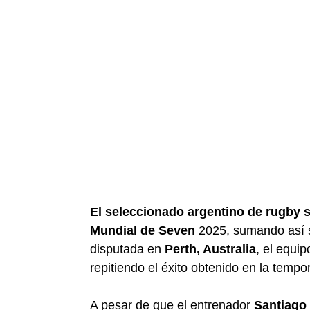
El seleccionado argentino de rugby 
Mundial de Seven
2025, sumando así su
disputada en
Perth, Australia
, el equip
repitiendo el éxito obtenido en la temp
A pesar de que el entrenador
Santiago