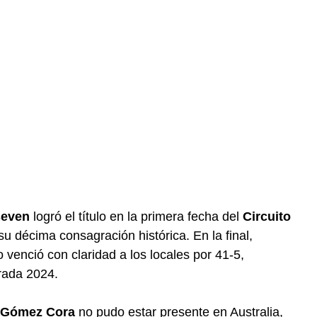
seven
logró el título en la primera fecha del
Circuito
 décima consagración histórica. En la final,
o venció con claridad a los locales por 41-5,
orada 2024.
 Gómez Cora
no pudo estar presente en Australia,