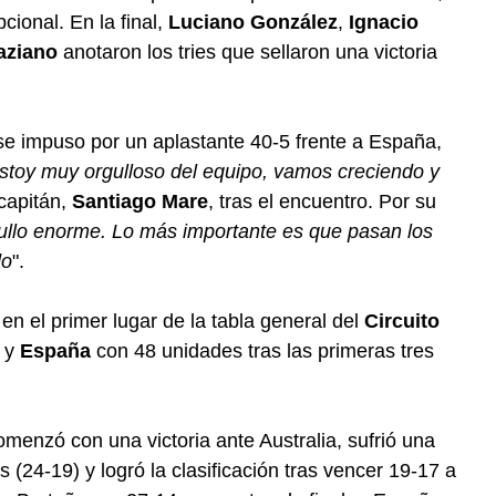
ional. En la final,
Luciano González
,
Ignacio
aziano
anotaron los tries que sellaron una victoria
 se impuso por un aplastante 40-5 frente a España,
stoy muy orgulloso del equipo, vamos creciendo y
 capitán,
Santiago Mare
, tras el encuentro. Por su
ullo enorme. Lo más importante es que pasan los
do
".
en el primer lugar de la tabla general del
Circuito
y
España
con 48 unidades tras las primeras tres
omenzó con una victoria ante Australia, sufrió una
 (24-19) y logró la clasificación tras vencer 19-17 a