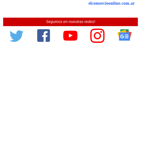
elcomercioonline.com.ar
Seguinos en nuestras redes!