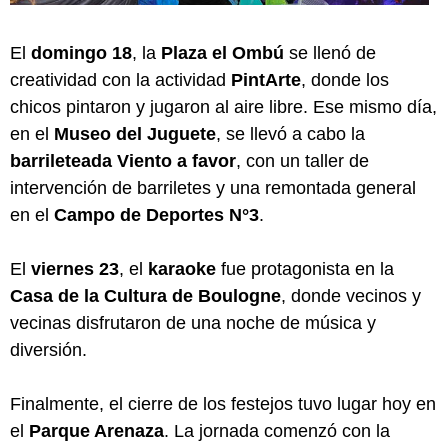
El
domingo 18
, la
Plaza el Ombú
se llenó de
creatividad con la actividad
PintArte
, donde los
chicos pintaron y jugaron al aire libre. Ese mismo día,
en el
Museo del Juguete
, se llevó a cabo la
barrileteada Viento a favor
, con un taller de
intervención de barriletes y una remontada general
en el
Campo de Deportes N°3
.
El
viernes 23
, el
karaoke
fue protagonista en la
Casa de la Cultura de Boulogne
, donde vecinos y
vecinas disfrutaron de una noche de música y
diversión.
Finalmente, el cierre de los festejos tuvo lugar hoy en
el
Parque Arenaza
. La jornada comenzó con la