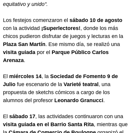
equitativo y unido".
Los festejos comenzaron el
sábado 10 de agosto
con la actividad
¡Superlectores!
, donde los más
chicos pudieron disfrutar de juegos y lecturas en la
Plaza San Martín
. Ese mismo día, se realizó una
visita guiada
por el
Parque Público Carlos
Arenaza
.
El
miércoles 14
, la
Sociedad de Fomento 9 de
Julio
fue escenario de la
Varieté teatral
, una
propuesta de sketchs cómicos a cargo de los
alumnos del profesor
Leonardo Granucci
.
El
sábado 17
, las actividades continuaron con una
visita guiada en el Barrio Santa Rita
, mientras que
la
Cámara de Comercio de Boulogne
organizó el