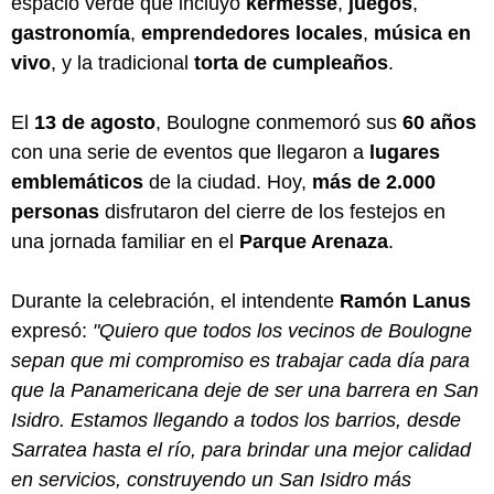
espacio verde que incluyó
kermesse
,
juegos
,
gastronomía
,
emprendedores locales
,
música en
vivo
, y la tradicional
torta de cumpleaños
.
El
13 de agosto
, Boulogne conmemoró sus
60 años
con una serie de eventos que llegaron a
lugares
emblemáticos
de la ciudad. Hoy,
más de 2.000
personas
disfrutaron del cierre de los festejos en
una jornada familiar en el
Parque Arenaza
.
Durante la celebración, el intendente
Ramón Lanus
expresó:
"Quiero que todos los vecinos de Boulogne
sepan que mi compromiso es trabajar cada día para
que la Panamericana deje de ser una barrera en San
Isidro. Estamos llegando a todos los barrios, desde
Sarratea hasta el río, para brindar una mejor calidad
en servicios, construyendo un San Isidro más