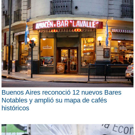
Buenos Aires reconoció 12 nuevos Bares
Notables y amplió su mapa de cafés
históricos