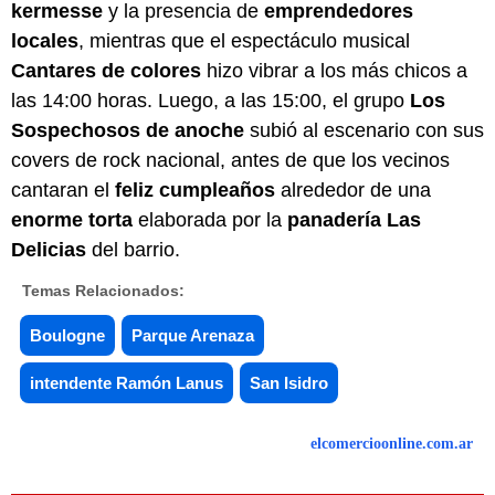
kermesse
y la presencia de
emprendedores
locales
, mientras que el espectáculo musical
Cantares de colores
hizo vibrar a los más chicos a
las 14:00 horas. Luego, a las 15:00, el grupo
Los
Sospechosos de anoche
subió al escenario con sus
covers de rock nacional, antes de que los vecinos
cantaran el
feliz cumpleaños
alrededor de una
enorme torta
elaborada por la
panadería Las
Delicias
del barrio.
Temas Relacionados:
Boulogne
Parque Arenaza
intendente Ramón Lanus
San Isidro
elcomercioonline.com.ar