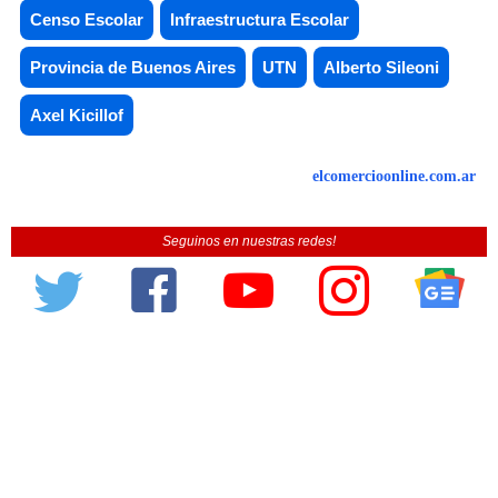
Censo Escolar
Infraestructura Escolar
Provincia de Buenos Aires
UTN
Alberto Sileoni
Axel Kicillof
elcomercioonline.com.ar
Seguinos en nuestras redes!