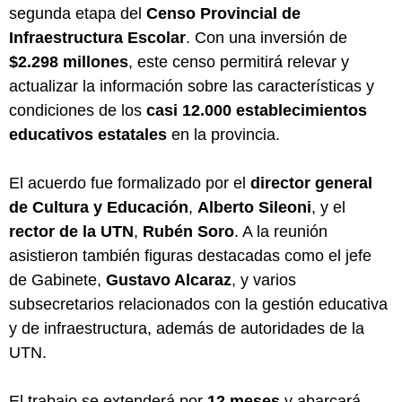
segunda etapa del
Censo Provincial de
Infraestructura Escolar
. Con una inversión de
$2.298 millones
, este censo permitirá relevar y
actualizar la información sobre las características y
condiciones de los
casi 12.000 establecimientos
educativos estatales
en la provincia.
El acuerdo fue formalizado por el
director general
de Cultura y Educación
,
Alberto Sileoni
, y el
rector de la UTN
,
Rubén Soro
. A la reunión
asistieron también figuras destacadas como el jefe
de Gabinete,
Gustavo Alcaraz
, y varios
subsecretarios relacionados con la gestión educativa
y de infraestructura, además de autoridades de la
UTN.
El trabajo se extenderá por
12 meses
y abarcará