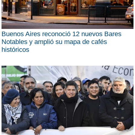
Buenos Aires reconoció 12 nuevos Bares
Notables y amplió su mapa de cafés
históricos