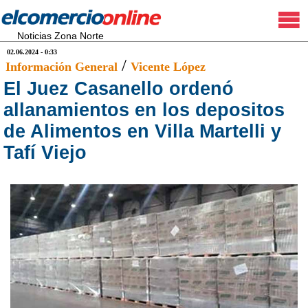
Noticias Zona Norte
02.06.2024 - 0:33
/
Información General
Vicente López
El Juez Casanello ordenó
allanamientos en los depositos
de Alimentos en Villa Martelli y
Tafí Viejo