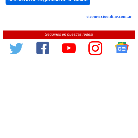
elcomercioonline.com.ar
Seguinos en nuestras redes!