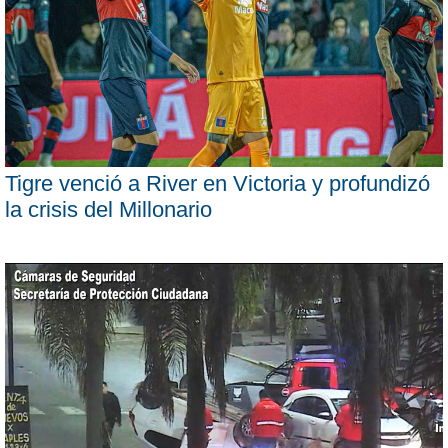
Tigre venció a River en Victoria y profundizó
la crisis del Millonario