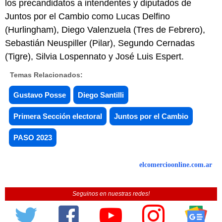
los precandidatos a intendentes y diputados de
Juntos por el Cambio como Lucas Delfino
(Hurlingham), Diego Valenzuela (Tres de Febrero),
Sebastián Neuspiller (Pilar), Segundo Cernadas
(Tigre), Silvia Lospennato y José Luis Espert.
Temas Relacionados:
Gustavo Posse
Diego Santilli
Primera Sección electoral
Juntos por el Cambio
PASO 2023
elcomercioonline.com.ar
Seguinos en nuestras redes!