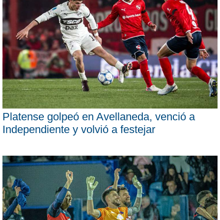
Platense golpeó en Avellaneda, venció a
Independiente y volvió a festejar