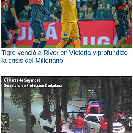
Tigre venció a River en Victoria y profundizó
la crisis del Millonario