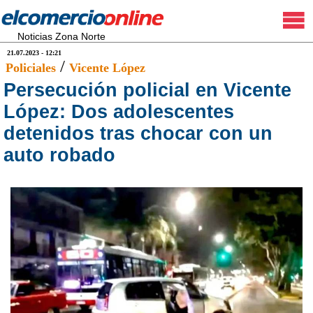
Noticias Zona Norte
21.07.2023 - 12:21
/
Policiales
Vicente López
Persecución policial en Vicente
López: Dos adolescentes
detenidos tras chocar con un
auto robado