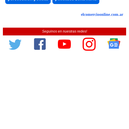
elcomercioonline.com.ar
Seguinos en nuestras redes!