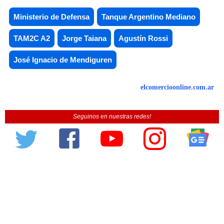
Ministerio de Defensa
Tanque Argentino Mediano
TAM2C A2
Jorge Taiana
Agustín Rossi
José Ignacio de Mendiguren
elcomercioonline.com.ar
Seguinos en nuestras redes!