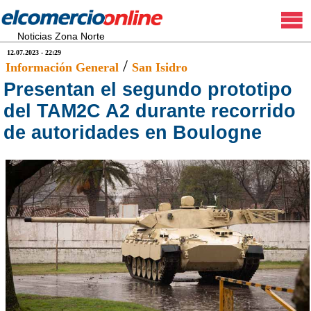
Noticias Zona Norte
12.07.2023 - 22:29
/
Información General
San Isidro
Presentan el segundo prototipo
del TAM2C A2 durante recorrido
de autoridades en Boulogne