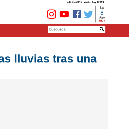
edición 8195 - visitas hoy 10489
Sab
8
Ago
2026
as lluvias tras una