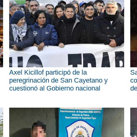
Axel Kicillof participó de la
Sa
peregrinación de San Cayetano y
co
cuestionó al Gobierno nacional
d