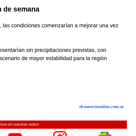
in de semana
, las condiciones comenzarían a mejorar una vez
entarían sin precipitaciones previstas, con
scenario de mayor estabilidad para la región
elcomercioonline.com.ar
inos en nuestras redes!