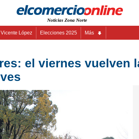
Noticias Zona Norte
Vicente López
Elecciones 2025
Más
es: el viernes vuelven l
eves