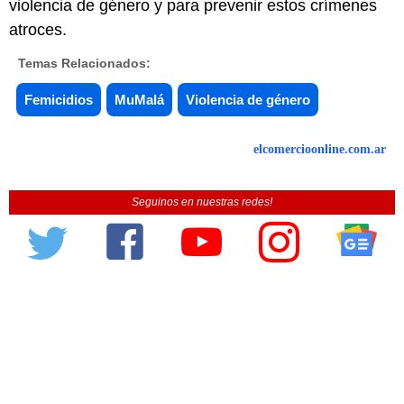
violencia de género y para prevenir estos crímenes
atroces.
Temas Relacionados:
Femicidios
MuMalá
Violencia de género
elcomercioonline.com.ar
Seguinos en nuestras redes!