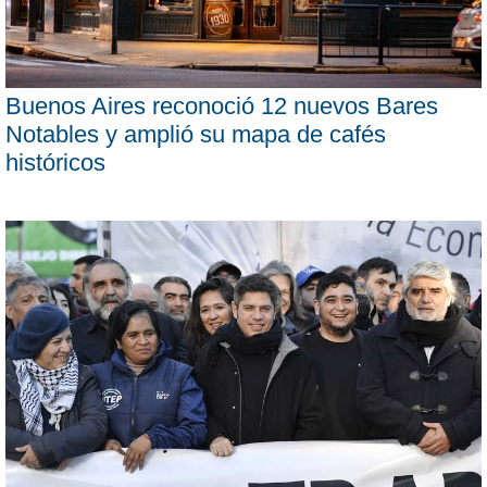
Buenos Aires reconoció 12 nuevos Bares
Notables y amplió su mapa de cafés
históricos