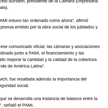
rcelo Burstein, presidente de la Cámara Empresaria
ala).
PAMI estuvo tan ordenado como ahora", afirmó
ensa emitido por la obra social de los jubilados y
 ese comunicado oficial, las cámaras y asociaciones
rdinado junto a PAMI, el financiamiento y las
o mejorar la cantidad y la calidad de la cobertura
nde de América Latina".
ich, fue resaltada además la importancia del
eguridad social.
que se desarrolla una instancia de balance entre la
s", señaló el PAMI.