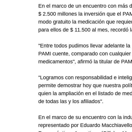
En el marco de un encuentro con más d
$ 2.500 millones la inversión que el PAM
modo gratuito la medicación que requier
para ellos de $ 11.500 al mes, recordó l
"Entre todos pudimos llevar adelante la
PAMI cuente, comparado con cualquier o
medicamentos", afirmó la titular de PAM
"Logramos con responsabilidad e intelig
permite demostrar hoy que nuestra polít
quien la ampliación en el listado de me
de todas las y los afiliados".
En el marco de su encuentro con la indu
representado por Eduardo Macchiavello,