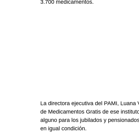
3.700 medicamentos.
La directora ejecutiva del PAMI, Luana
de Medicamentos Gratis de ese institu
alguno para los jubilados y pensionad
en igual condición.