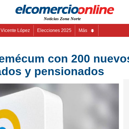
Noticias Zona Norte
Vicente López
Elecciones 2025
Más
demécum con 200 nuevo
lados y pensionados