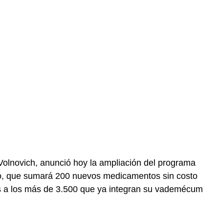
 Volnovich, anunció hoy la ampliación del programa
to, que sumará 200 nuevos medicamentos sin costo
os a los más de 3.500 que ya integran su vademécum