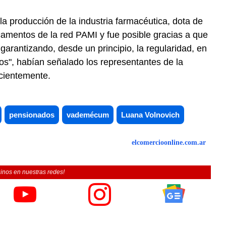
a producción de la industria farmacéutica, dota de
camentos de la red PAMI y fue posible gracias a que
 garantizando, desde un principio, la regularidad, en
os", habían señalado los representantes de la
cientemente.
pensionados
vademécum
Luana Volnovich
elcomercioonline.com.ar
inos en nuestras redes!