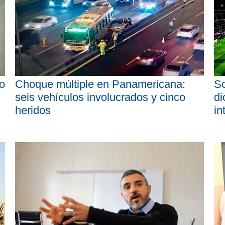
o
Choque múltiple en Panamericana:
Sc
seis vehículos involucrados y cinco
di
heridos
in