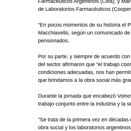
Farmacéuticos Argentinos (Cilfa), y Ma
de Laboratorios Farmacéuticos (Cooper
"En pocos momentos de su historia el 
Macchiavello, según un comunicado de pr
pensionados.
Por su parte, y siempre de acuerdo con
del sector afirmaron que "el trabajo coo
condiciones adecuadas, nos han permitid
que brindamos a la obra social más gra
Durante la jornada que encabezó Volnov
trabajo conjunto entre la industria y la s
"Se trata de la primera vez en décadas 
obra social y los laboratorios argentino