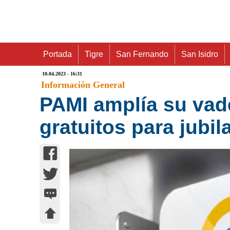
Portada
Tigre
San Fernando
San Isidro
10.04.2023 - 16:31
Información General
PAMI amplía su va
gratuitos para jubi