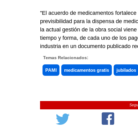
"El acuerdo de medicamentos fortalece l
previsibilidad para la dispensa de medi
la actual gestión de la obra social viene
tiempo y forma, de cada uno de los pag
industria en un documento publicado re
Temas Relacionados:
PAMI
medicamentos gratis
jubilados
Segu