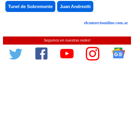
Tunel de Sobremonte
Juan Andreotti
elcomercioonline.com.ar
Seguinos en nuestras redes!