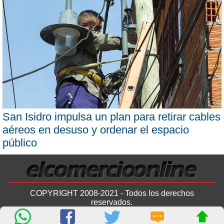
San Isidro impulsa un plan para retirar cables
aéreos en desuso y ordenar el espacio
público
COPYRIGHT 2008-2021 - Todos los derechos
reservados.