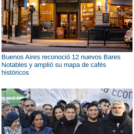
Buenos Aires reconoció 12 nuevos Bares
Notables y amplió su mapa de cafés
históricos